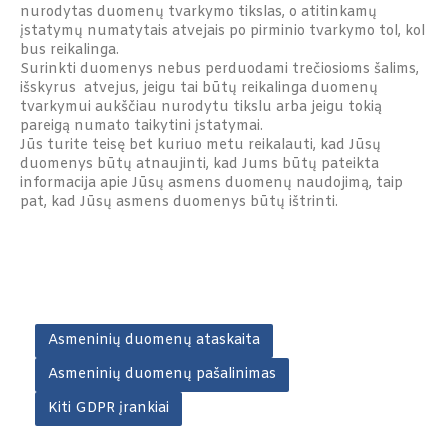
nurodytas duomenų tvarkymo tikslas, o atitinkamų
įstatymų numatytais atvejais po pirminio tvarkymo tol, kol
bus reikalinga.
Surinkti duomenys nebus perduodami trečiosioms šalims,
išskyrus atvejus, jeigu tai būtų reikalinga duomenų
tvarkymui aukščiau nurodytu tikslu arba jeigu tokią
pareigą numato taikytini įstatymai.
Jūs turite teisę bet kuriuo metu reikalauti, kad Jūsų
duomenys būtų atnaujinti, kad Jums būtų pateikta
informacija apie Jūsų asmens duomenų naudojimą, taip
pat, kad Jūsų asmens duomenys būtų ištrinti.