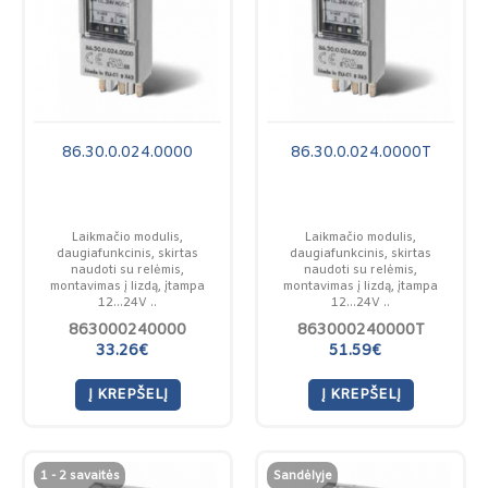
86.30.0.024.0000
86.30.0.024.0000T
Laikmačio modulis,
Laikmačio modulis,
daugiafunkcinis, skirtas
daugiafunkcinis, skirtas
naudoti su relėmis,
naudoti su relėmis,
montavimas į lizdą, įtampa
montavimas į lizdą, įtampa
12...24V ..
12...24V ..
863000240000
863000240000T
33.26€
51.59€
Į KREPŠELĮ
Į KREPŠELĮ
1 - 2 savaitės
Sandėlyje