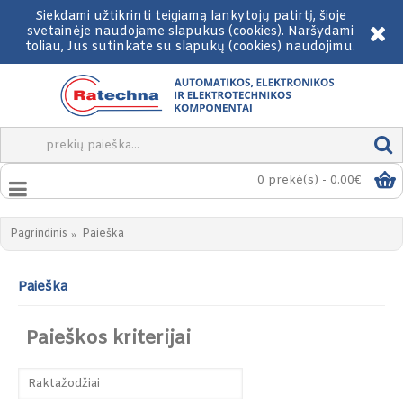
Siekdami užtikrinti teigiamą lankytojų patirtį, šioje
svetainėje naudojame slapukus (cookies). Naršydami
toliau, Jus sutinkate su slapukų (cookies) naudojimu.
0 prekė(s) - 0.00€
Pagrindinis
Paieška
Paieška
Paieškos kriterijai