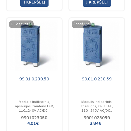
Į KREPŠELĮ
Į KREPŠELĮ
1 - 2 savaitės
Sandėlyje
99.01.0.230.50
99.01.0.230.59
Modulis indikacinis,
Modulis indikacinis,
apsaugos, raudona LED,
apsaugos, žalia LED,
110...240V AC/DC..
110...240V AC/DC..
9901023050
9901023059
4.01€
3.84€