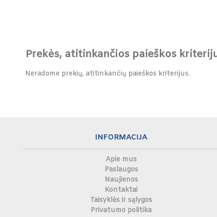
Prekės, atitinkančios paieškos kriterij
Neradome prekių, atitinkančių paieškos kriterijus.
INFORMACIJA
Apie mus
Paslaugos
Naujienos
Kontaktai
Taisyklės ir sąlygos
Privatumo politika