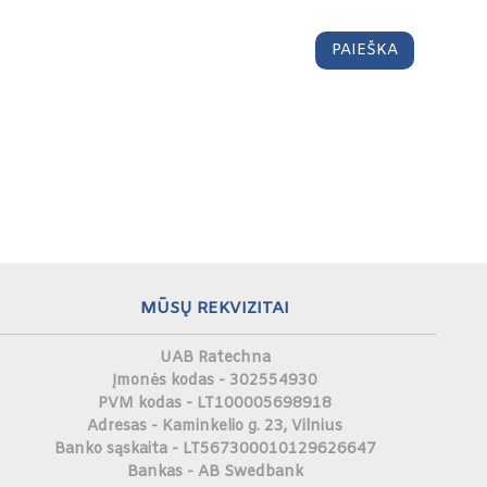
MŪSŲ REKVIZITAI
UAB Ratechna
Įmonės kodas - 302554930
PVM kodas - LT100005698918
Adresas - Kaminkelio g. 23, Vilnius
Banko sąskaita - LT567300010129626647
Bankas - AB Swedbank