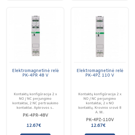
Elektromagnetinė relė
Elektromagnetinė relė
PK-4PR 48 V
PK-4PZ 110 V
Kontaktų konfigūracija 2 x
Kontaktų konfigūracija 2 x
NO / NC perjungimo
NO / NC perjungimo
kontaktai, 2 NC pertraukimo
kontaktai, 2 x NO
kontaktai. Apkrovos s..
kontaktų. Krovinio srovė 8
A. M..
PK-4PR-48V
PK-4PZ-110V
12.67€
12.67€