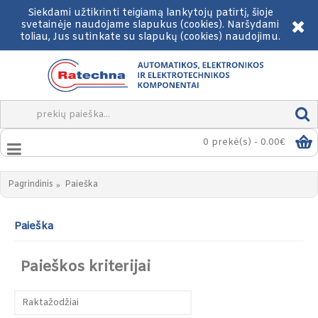
Siekdami užtikrinti teigiamą lankytojų patirtį, šioje
svetainėje naudojame slapukus (cookies). Naršydami
toliau, Jus sutinkate su slapukų (cookies) naudojimu.
0 prekė(s) - 0.00€
Pagrindinis
Paieška
Paieška
Paieškos kriterijai