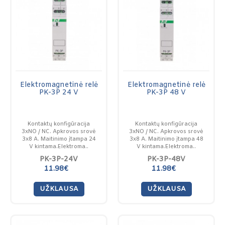
Elektromagnetinė relė
Elektromagnetinė relė
PK-3P 24 V
PK-3P 48 V
Kontaktų konfigūracija
Kontaktų konfigūracija
3xNO / NC. Apkrovos srovė
3xNO / NC. Apkrovos srovė
3x8 A. Maitinimo įtampa 24
3x8 A. Maitinimo įtampa 48
V kintama.Elektroma..
V kintama.Elektroma..
PK-3P-24V
PK-3P-48V
11.98€
11.98€
UŽKLAUSA
UŽKLAUSA