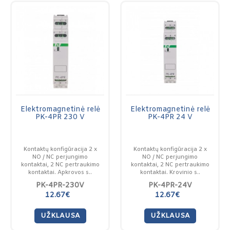
Elektromagnetinė relė
Elektromagnetinė relė
PK-4PR 230 V
PK-4PR 24 V
Kontaktų konfigūracija 2 x
Kontaktų konfigūracija 2 x
NO / NC perjungimo
NO / NC perjungimo
kontaktai, 2 NC pertraukimo
kontaktai, 2 NC pertraukimo
kontaktai. Apkrovos s..
kontaktai. Krovinio s..
PK-4PR-230V
PK-4PR-24V
12.67€
12.67€
UŽKLAUSA
UŽKLAUSA