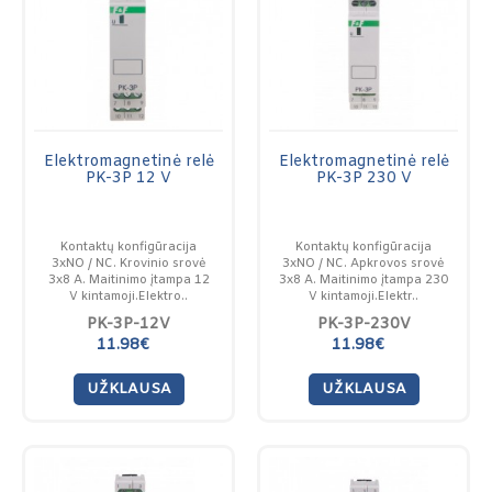
Elektromagnetinė relė
Elektromagnetinė relė
PK-3P 12 V
PK-3P 230 V
Kontaktų konfigūracija
Kontaktų konfigūracija
3xNO / NC. Krovinio srovė
3xNO / NC. Apkrovos srovė
3x8 A. Maitinimo įtampa 12
3x8 A. Maitinimo įtampa 230
V kintamoji.Elektro..
V kintamoji.Elektr..
PK-3P-12V
PK-3P-230V
11.98€
11.98€
UŽKLAUSA
UŽKLAUSA