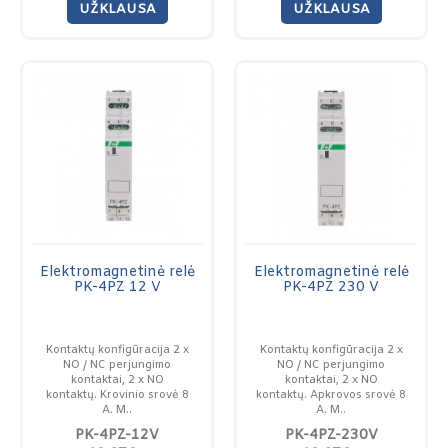
UŽKLAUSA
UŽKLAUSA
Elektromagnetinė relė
Elektromagnetinė relė
PK-4PZ 12 V
PK-4PZ 230 V
Kontaktų konfigūracija 2 x
Kontaktų konfigūracija 2 x
NO / NC perjungimo
NO / NC perjungimo
kontaktai, 2 x NO
kontaktai, 2 x NO
kontaktų. Krovinio srovė 8
kontaktų. Apkrovos srovė 8
A. M..
A. M..
PK-4PZ-12V
PK-4PZ-230V