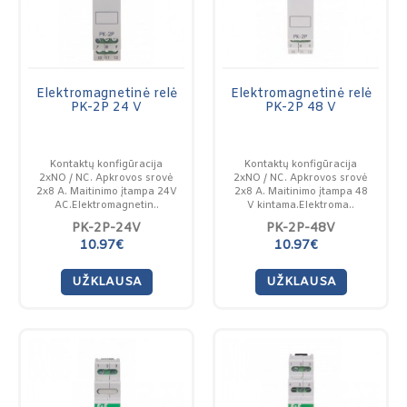
Elektromagnetinė relė
Elektromagnetinė relė
PK-2P 24 V
PK-2P 48 V
Kontaktų konfigūracija
Kontaktų konfigūracija
2xNO / NC. Apkrovos srovė
2xNO / NC. Apkrovos srovė
2x8 A. Maitinimo įtampa 24V
2x8 A. Maitinimo įtampa 48
AC.Elektromagnetin..
V kintama.Elektroma..
PK-2P-24V
PK-2P-48V
10.97€
10.97€
UŽKLAUSA
UŽKLAUSA