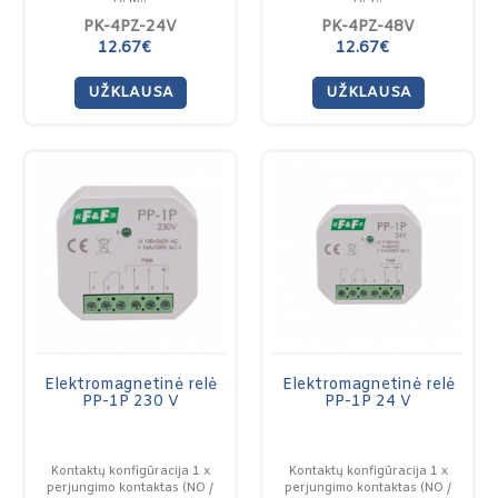
PK-4PZ-24V
PK-4PZ-48V
12.67€
12.67€
UŽKLAUSA
UŽKLAUSA
Elektromagnetinė relė
Elektromagnetinė relė
PP-1P 230 V
PP-1P 24 V
Kontaktų konfigūracija 1 x
Kontaktų konfigūracija 1 x
perjungimo kontaktas (NO /
perjungimo kontaktas (NO /