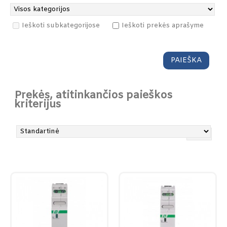
Ieškoti subkategorijose
Ieškoti prekės aprašyme
Prekės, atitinkančios paieškos
kriterijus