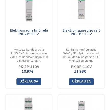
Elektromagnetinė relė
Elektromagnetinė relė
PK-2P110 V
PK-3P 110 V
Kontaktų konfigūracija
Kontaktų konfigūracija
2xNO / NC. Apkrovos srovė
3xNO / NC. Apkrovos srovė
2x8 A. Maitinimo įtampa 110
3x8 A. Maitinimo įtampa 110
V kintamoji.Elektr..
V kintamoji.Elektr..
PK-2P-110V
PK-3P-110V
10.97€
11.98€
UŽKLAUSA
UŽKLAUSA