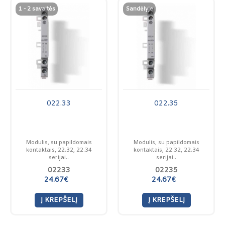
1 - 2 savaitės
Sandėlyje
022.33
022.35
Modulis, su papildomais
Modulis, su papildomais
kontaktais, 22.32, 22.34
kontaktais, 22.32, 22.34
serijai..
serijai..
02233
02235
24.67€
24.67€
Į KREPŠELĮ
Į KREPŠELĮ