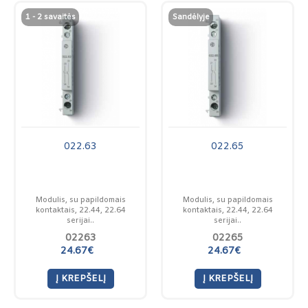
1 - 2 savaitės
Sandėlyje
022.63
022.65
Modulis, su papildomais
Modulis, su papildomais
kontaktais, 22.44, 22.64
kontaktais, 22.44, 22.64
serijai..
serijai..
02263
02265
24.67€
24.67€
Į KREPŠELĮ
Į KREPŠELĮ