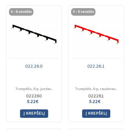
5 - 6 savaitės
5 - 6 savaitės
022.26.0
022.26.1
Trumpiklis, 6-p, juodas..
Trumpiklis, 6-p, raudonas..
022260
022261
5.22€
5.22€
Į KREPŠELĮ
Į KREPŠELĮ