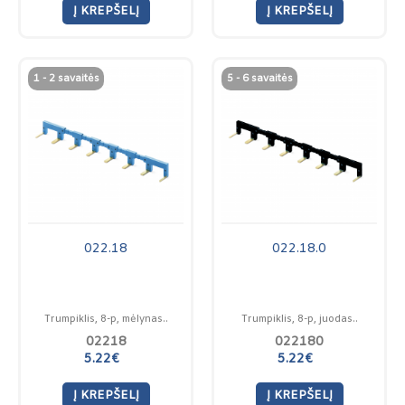
Į KREPŠELĮ
Į KREPŠELĮ
1 - 2 savaitės
5 - 6 savaitės
022.18
022.18.0
Trumpiklis, 8-p, mėlynas..
Trumpiklis, 8-p, juodas..
02218
022180
5.22€
5.22€
Į KREPŠELĮ
Į KREPŠELĮ