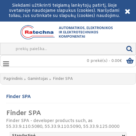
Siekdami užtikrinti teigiamą lankytojų patirtį, šioje
svetainėje naudojame slapukus (cookies). Naršydami
toliau, Jus sutinkate su slapukų (cookies) naudojimu.
0 prekė(s) - 0.00€
Pagrindinis
Gamintojas
Finder SPA
Finder SPA
Finder SPA
Finder SPA - developer products such, as
55.33.9.110.5080, 55.33.9.110.5090, 55.33.9.125.0000